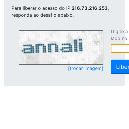
Para liberar o acesso
do IP
216.73.216.253
,
responda ao desafio abaixo.
Digite 
lado no
[trocar imagem]